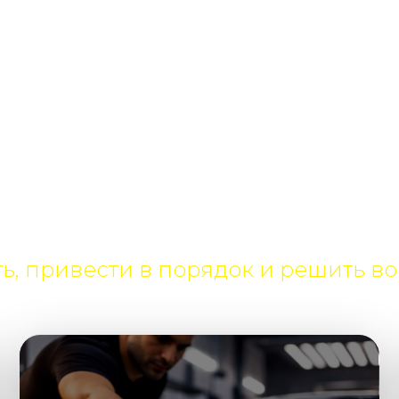
автоуслуги — быст
ь, привести в порядок и решить во