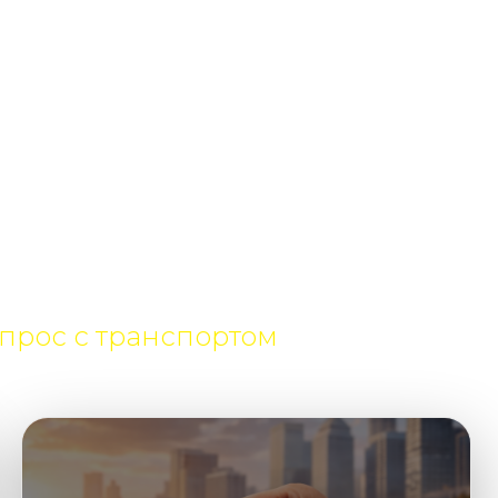
ро и по делу
прос с транспортом