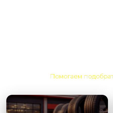
Все нужные 
Помогаем подобрат